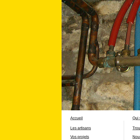
Accueil
Qui
Les artisans
Trou
Vos projets
Nous