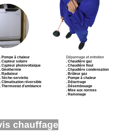
. Pompe à chaleur
Dépannage et entretien
. Capteur solaire
. Chaudière gaz
. Capteur photovoltaïque
. Chaudière fioul
. Géothermie
. Chaudière condensation
. Radiateur
. Brûleur gaz
. Sèche-serviette
. Pompe à chaleur
. Climatisation réversible
. Détartrage
. Thermostat d'ambiance
. Désembouage
. Mise aux normes
. Ramonage
is chauffage