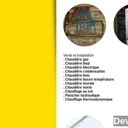
Vente et installation
. Chaudière gaz
. Chaudière fioul
. Chaudière électrique
. Chaudière condensation
. Chaudière bois
. Chaudière basse température
. Chaudière murale
. Chaudière mixte
. Chauffage au sol
. Plancher hydraulique
. Chauffage thermodynamique
Dev