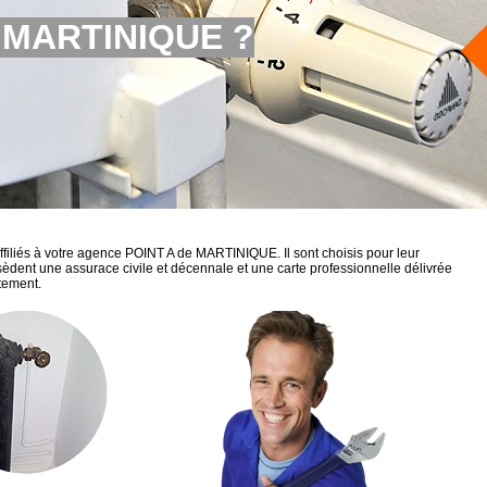
à MARTINIQUE ?
affiliés à votre agence POINT A de MARTINIQUE. Il sont choisis pour leur
possèdent une assurace civile et décennale et une carte professionnelle délivrée
tement.