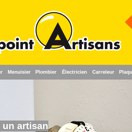
r
Menuisier
Plombier
Électricien
Carreleur
Plaqu
 un artisan