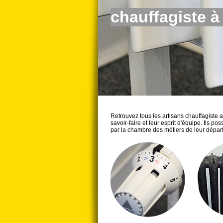
chauffagiste 
Retrouvez tous les artisans chauffagiste 
savoir-faire et leur esprit d'équipe. Ils 
par la chambre des métiers de leur dépar