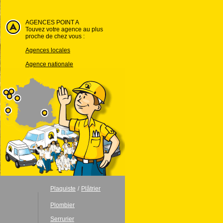
AGENCES POINT A
Touvez votre agence au plus
proche de chez vous :
Agences locales
Agence nationale
Plaquiste
/
Plâtrier
Plombier
Serrurier